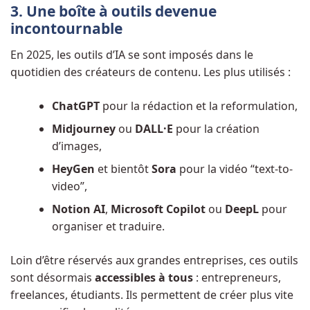
3. Une boîte à outils devenue
incontournable
En 2025, les outils d’IA se sont imposés dans le
quotidien des créateurs de contenu. Les plus utilisés :
ChatGPT
pour la rédaction et la reformulation,
Midjourney
ou
DALL·E
pour la création
d’images,
HeyGen
et bientôt
Sora
pour la vidéo “text-to-
video”,
Notion AI
,
Microsoft Copilot
ou
DeepL
pour
organiser et traduire.
Loin d’être réservés aux grandes entreprises, ces outils
sont désormais
accessibles à tous
: entrepreneurs,
freelances, étudiants. Ils permettent de créer plus vite