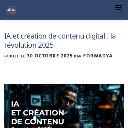
Menu
ACCUEIL
IA et création de contenu digital : la
A PROPOS
révolution 2025
FORMATIONS
30 OCTOBRE 2025
FORMADYA
PUBLIÉ LE
PAR
COMMUNICATION DIGITALE
ACTUALITÉS
CONTACT