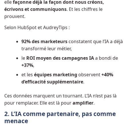
elle
façonne déjà la façon dont nous créons,
écrivons et communiquons
. Et les chiffres le
prouvent.
Selon
HubSpot
et
AudreyTips
:
92% des marketeurs
constatent que l’IA a déjà
transformé leur métier,
le
ROI moyen des campagnes IA
a bondi de
+37%
,
et les
équipes marketing
observent
+40%
d’efficacité supplémentaire
.
Ces données marquent un tournant. L’IA n’est pas là
pour remplacer. Elle est là pour
amplifier
.
2. L’IA comme partenaire, pas comme
menace