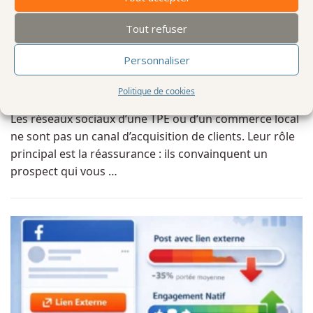
Tout refuser
RÉSEAUX SOCIAUX
Personnaliser
Réseaux sociaux et TPE : pourquoi vos posts ne génèrent
pas de clients (et que faire à la place)
Politique de cookies
Les réseaux sociaux d’une TPE ou d’un commerce local
ne sont pas un canal d’acquisition de clients. Leur rôle
principal est la réassurance : ils convainquent un
prospect qui vous …