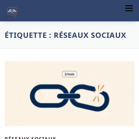
Menu
ACCUEIL
ÉTIQUETTE :
RÉSEAUX SOCIAUX
A PROPOS
FORMATIONS
COMMUNICATION DIGITALE
ACTUALITÉS
CONTACT