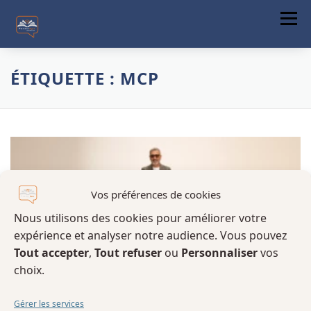
Menu
ACCUEIL
ÉTIQUETTE :
MCP
A PROPOS
FORMATIONS
COMMUNICATION DIGITALE
ACTUALITÉS
Vos préférences de cookies
Nous utilisons des cookies pour améliorer votre
CONTACT
expérience et analyser notre audience. Vous pouvez
Tout accepter
,
Tout refuser
ou
Personnaliser
vos
choix.
Gérer les services