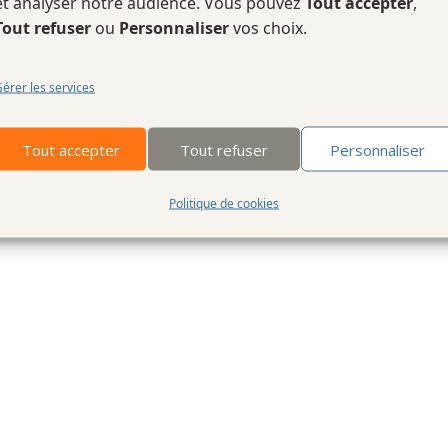
et analyser notre audience. Vous pouvez
Tout accepter
,
Tout refuser
ou
Personnaliser
vos choix.
érer les services
Tout accepter
Tout refuser
Personnaliser
Politique de cookies