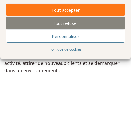
CONSEILS
SEO
/
Tout accepter
Communication digitale à Rouen : Guide complet pour
Tout refuser
booster votre entreprise locale
Personnaliser
La communication digitale Rouen est devenue l’alliée
incontournable des entreprises, des commerçants et
Politique de cookies
des indépendants qui souhaitent dynamiser leur
activité, attirer de nouveaux clients et se démarquer
dans un environnement …