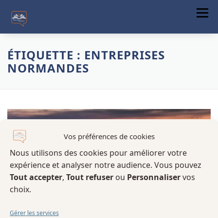
Menu
ACCUEIL
ÉTIQUETTE :
ENTREPRISES
NORMANDES
A PROPOS
FORMATIONS
COMMUNICATION DIGITALE
ACTUALITÉS
Vos préférences de cookies
Nous utilisons des cookies pour améliorer votre
CONTACT
expérience et analyser notre audience. Vous pouvez
Tout accepter
,
Tout refuser
ou
Personnaliser
vos
choix.
Gérer les services