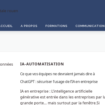
ACCUEIL
A PROPOS
FORMATIONS
COMMUNICATION 
IA-AUTOMATISATION
Ce que vos équipes ne devraient jamais dire à
ChatGPT : sécuriser l’usage de l’IA en entreprise
IA en entreprise : L’intelligence artificielle
générative est entrée dans les entreprises par l
grande porte… mais surtout par la fenêtre.Si